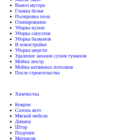
Вывоз мусора
Глажка белья
Полировка пола
Озонирование
Уборка кухни
Уборка санузлов
Уборка балконов
В новостройке
Уборка шерсти
Удаление запахов сухим туманом
Мойка люстр
Мойка натяжных потолков
После строительства
Химчистка
Ковров
Салона авто
Мягкой мебели
Дивана
Штор
Подушек
Матрасов