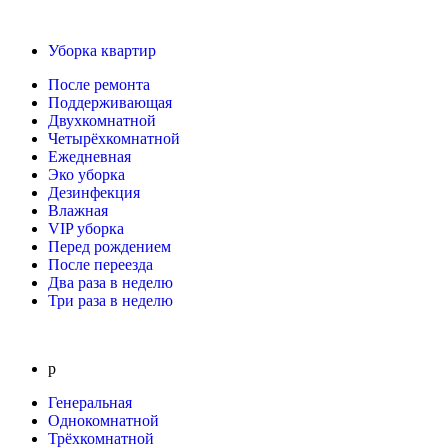
Уборка квартир
После ремонта
Поддерживающая
Двухкомнатной
Четырёхкомнатной
Ежедневная
Эко уборка
Дезинфекция
Влажная
VIP уборка
Перед рождением
После переезда
Два раза в неделю
Три раза в неделю
р
Генеральная
Однокомнатной
Трёхкомнатной