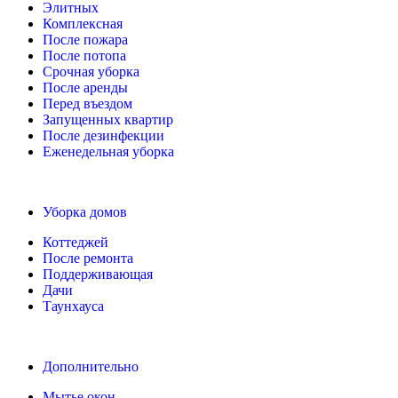
Элитных
Комплексная
После пожара
После потопа
Cрочная уборка
После аренды
Перед въездом
Запущенных квартир
После дезинфекции
Еженедельная уборка
Уборка домов
Коттеджей
После ремонта
Поддерживающая
Дачи
Таунхауса
Дополнительно
Мытье окон